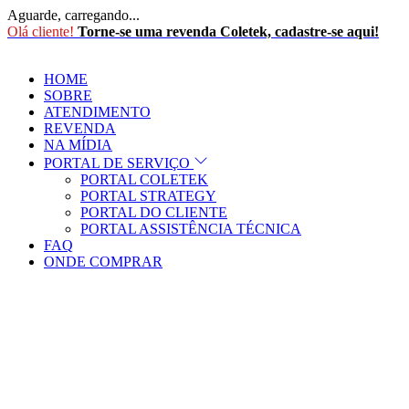
Aguarde, carregando...
Olá cliente!
Torne-se uma revenda Coletek, cadastre-se aqui!
HOME
SOBRE
ATENDIMENTO
REVENDA
NA MÍDIA
PORTAL DE SERVIÇO
PORTAL COLETEK
PORTAL STRATEGY
PORTAL DO CLIENTE
PORTAL ASSISTÊNCIA TÉCNICA
FAQ
ONDE COMPRAR