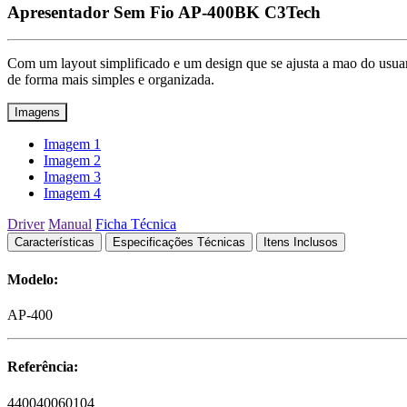
Apresentador Sem Fio AP-400BK C3Tech
Com um layout simplificado e um design que se ajusta a mao do usua
de forma mais simples e organizada.
Imagens
Imagem 1
Imagem 2
Imagem 3
Imagem 4
Driver
Manual
Ficha Técnica
Características
Especificações Técnicas
Itens Inclusos
Modelo:
AP-400
Referência:
440040060104