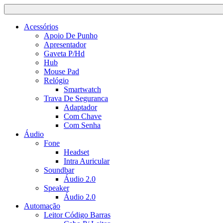
Acessórios
Apoio De Punho
Apresentador
Gaveta P/Hd
Hub
Mouse Pad
Relógio
Smartwatch
Trava De Seguranca
Adaptador
Com Chave
Com Senha
Áudio
Fone
Headset
Intra Auricular
Soundbar
Áudio 2.0
Speaker
Áudio 2.0
Automação
Leitor Código Barras