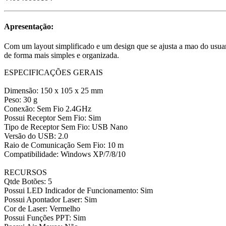
Apresentação:
Com um layout simplificado e um design que se ajusta a mao do usua
de forma mais simples e organizada.
ESPECIFICAÇÕES GERAIS
Dimensão: 150 x 105 x 25 mm
Peso: 30 g
Conexão: Sem Fio 2.4GHz
Possui Receptor Sem Fio: Sim
Tipo de Receptor Sem Fio: USB Nano
Versão do USB: 2.0
Raio de Comunicação Sem Fio: 10 m
Compatibilidade: Windows XP/7/8/10
RECURSOS
Qtde Botões: 5
Possui LED Indicador de Funcionamento: Sim
Possui Apontador Laser: Sim
Cor de Laser: Vermelho
Possui Funções PPT: Sim