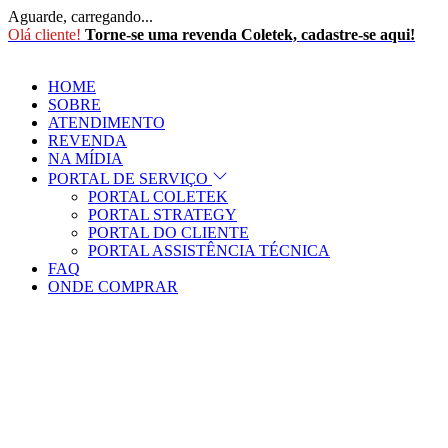
Aguarde, carregando...
Olá cliente!
Torne-se uma revenda Coletek, cadastre-se aqui!
HOME
SOBRE
ATENDIMENTO
REVENDA
NA MÍDIA
PORTAL DE SERVIÇO
PORTAL COLETEK
PORTAL STRATEGY
PORTAL DO CLIENTE
PORTAL ASSISTÊNCIA TÉCNICA
FAQ
ONDE COMPRAR