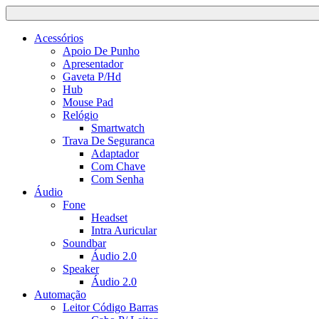
Acessórios
Apoio De Punho
Apresentador
Gaveta P/Hd
Hub
Mouse Pad
Relógio
Smartwatch
Trava De Seguranca
Adaptador
Com Chave
Com Senha
Áudio
Fone
Headset
Intra Auricular
Soundbar
Áudio 2.0
Speaker
Áudio 2.0
Automação
Leitor Código Barras