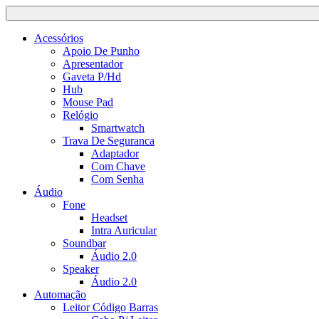
Acessórios
Apoio De Punho
Apresentador
Gaveta P/Hd
Hub
Mouse Pad
Relógio
Smartwatch
Trava De Seguranca
Adaptador
Com Chave
Com Senha
Áudio
Fone
Headset
Intra Auricular
Soundbar
Áudio 2.0
Speaker
Áudio 2.0
Automação
Leitor Código Barras