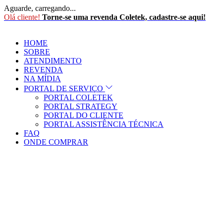
Aguarde, carregando...
Olá cliente!
Torne-se uma revenda Coletek, cadastre-se aqui!
HOME
SOBRE
ATENDIMENTO
REVENDA
NA MÍDIA
PORTAL DE SERVIÇO
PORTAL COLETEK
PORTAL STRATEGY
PORTAL DO CLIENTE
PORTAL ASSISTÊNCIA TÉCNICA
FAQ
ONDE COMPRAR