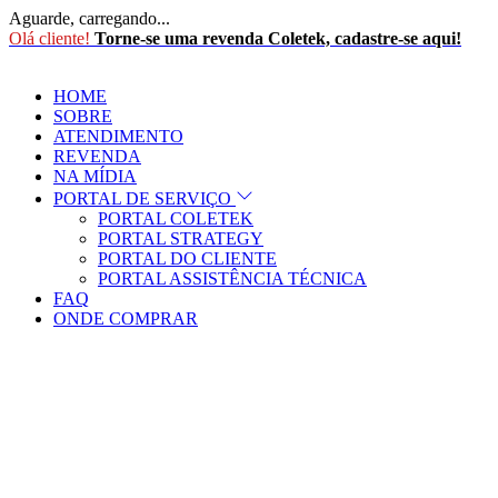
Aguarde, carregando...
Olá cliente!
Torne-se uma revenda Coletek, cadastre-se aqui!
HOME
SOBRE
ATENDIMENTO
REVENDA
NA MÍDIA
PORTAL DE SERVIÇO
PORTAL COLETEK
PORTAL STRATEGY
PORTAL DO CLIENTE
PORTAL ASSISTÊNCIA TÉCNICA
FAQ
ONDE COMPRAR