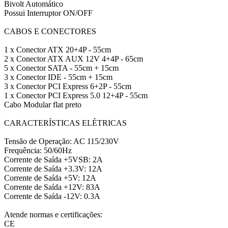
Bivolt Automático
Possui Interruptor ON/OFF
CABOS E CONECTORES
1 x Conector ATX 20+4P - 55cm
2 x Conector ATX AUX 12V 4+4P - 65cm
5 x Conector SATA - 55cm + 15cm
3 x Conector IDE - 55cm + 15cm
3 x Conector PCI Express 6+2P - 55cm
1 x Conector PCI Express 5.0 12+4P - 55cm
Cabo Modular flat preto
CARACTERÍSTICAS ELÉTRICAS
Tensão de Operação: AC 115/230V
Frequência: 50/60Hz
Corrente de Saída +5VSB: 2A
Corrente de Saída +3.3V: 12A
Corrente de Saída +5V: 12A
Corrente de Saída +12V: 83A
Corrente de Saída -12V: 0.3A
Atende normas e certificações:
CE