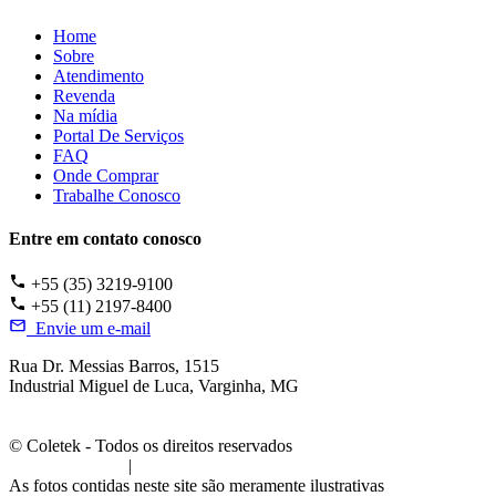
Home
Sobre
Atendimento
Revenda
Na mídia
Portal De Serviços
FAQ
Onde Comprar
Trabalhe Conosco
Entre em contato conosco
+55 (35) 3219-9100
+55 (11) 2197-8400
Envie um e-mail
Rua Dr. Messias Barros, 1515
Industrial Miguel de Luca, Varginha, MG
© Coletek - Todos os direitos reservados
Termos de Uso
|
Política de Privacidade
As fotos contidas neste site são meramente ilustrativas