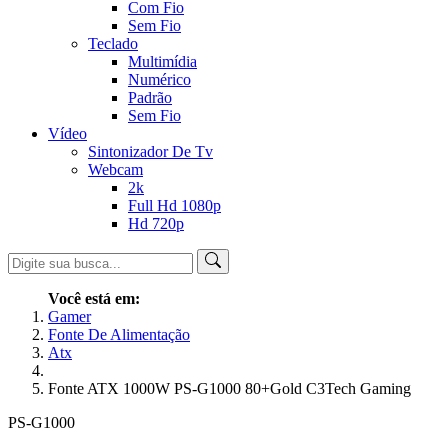
Com Fio
Sem Fio
Teclado
Multimídia
Numérico
Padrão
Sem Fio
Vídeo
Sintonizador De Tv
Webcam
2k
Full Hd 1080p
Hd 720p
Você está em:
Gamer
Fonte De Alimentação
Atx
Fonte ATX 1000W PS-G1000 80+Gold C3Tech Gaming
PS-G1000