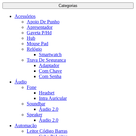
Categorias
Acessórios
Apoio De Punho
Apresentador
Gaveta P/Hd
Hub
Mouse Pad
Relógio
Smartwatch
Trava De Seguranca
Adaptador
Com Chave
Com Senha
Áudio
Fone
Headset
Intra Auricular
Soundbar
Áudio 2.0
Speaker
Áudio 2.0
Automação
Leitor Código Barras