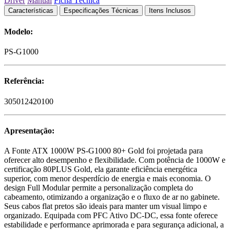
Driver
Manual
Ficha Técnica
Características
Especificações Técnicas
Itens Inclusos
Modelo:
PS-G1000
Referência:
305012420100
Apresentação:
A Fonte ATX 1000W PS-G1000 80+ Gold foi projetada para
oferecer alto desempenho e flexibilidade. Com potência de 1000W e
certificação 80PLUS Gold, ela garante eficiência energética
superior, com menor desperdício de energia e mais economia. O
design Full Modular permite a personalização completa do
cabeamento, otimizando a organização e o fluxo de ar no gabinete.
Seus cabos flat pretos são ideais para manter um visual limpo e
organizado. Equipada com PFC Ativo DC-DC, essa fonte oferece
estabilidade e performance aprimorada e para segurança adicional, a