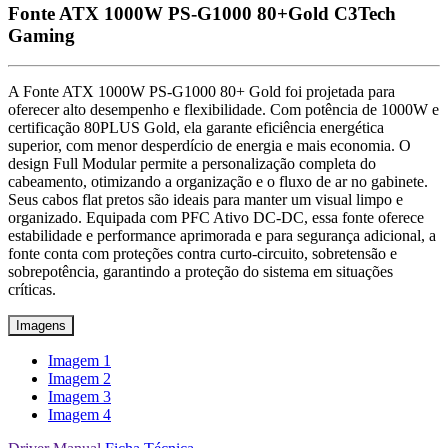
Fonte ATX 1000W PS-G1000 80+Gold C3Tech
Gaming
A Fonte ATX 1000W PS-G1000 80+ Gold foi projetada para
oferecer alto desempenho e flexibilidade. Com potência de 1000W e
certificação 80PLUS Gold, ela garante eficiência energética
superior, com menor desperdício de energia e mais economia. O
design Full Modular permite a personalização completa do
cabeamento, otimizando a organização e o fluxo de ar no gabinete.
Seus cabos flat pretos são ideais para manter um visual limpo e
organizado. Equipada com PFC Ativo DC-DC, essa fonte oferece
estabilidade e performance aprimorada e para segurança adicional, a
fonte conta com proteções contra curto-circuito, sobretensão e
sobrepotência, garantindo a proteção do sistema em situações
críticas.
Imagens
Imagem 1
Imagem 2
Imagem 3
Imagem 4