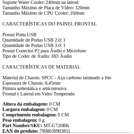
Suporte Water Cooler: 240mm na lateral
Tamanho Máximo de Placa de Vídeo: 320mm
Tamanho Máximo de CPU Cooler: 160mm
CARACTERÍSTICAS DO PAINEL FRONTAL
Possui Porta USB
Quantidade de Portas USB 2.0: 1
Quantidade de Portas USB 3.0: 1
Possui Conector P2 para Áudio e Microfone
Tipo de Codec de Áudio: HD Áudio
CARACTERÍSTICAS DE MATERIAL
Material de Chassis: SPCC - Aço carbono laminado a frio
Espessura de Chassis: 0,45mm
Pintura antiestática e anticorrosiva
Frontal e Lateral em Vidro Temperado
Altura da embalagem:
0 CM
Largura embalagem:
0 CM
Comprimento embalagem:
0 CM
Peso embalagem:
0 g
Part Number/SKU:
MT-G720BK
EAN do produto:
7908639903811