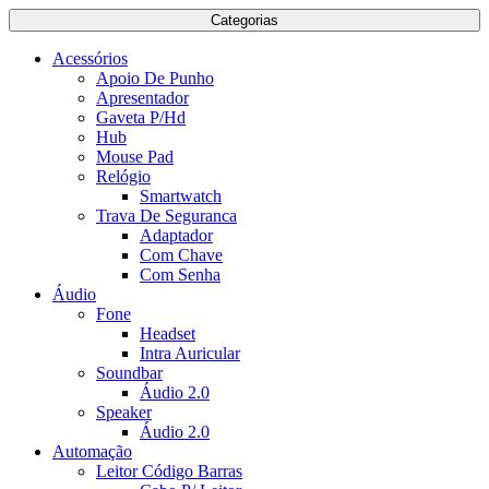
Categorias
Acessórios
Apoio De Punho
Apresentador
Gaveta P/Hd
Hub
Mouse Pad
Relógio
Smartwatch
Trava De Seguranca
Adaptador
Com Chave
Com Senha
Áudio
Fone
Headset
Intra Auricular
Soundbar
Áudio 2.0
Speaker
Áudio 2.0
Automação
Leitor Código Barras