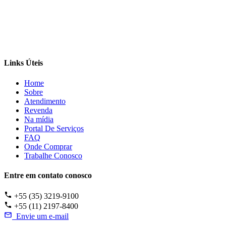
Links Úteis
Home
Sobre
Atendimento
Revenda
Na mídia
Portal De Serviços
FAQ
Onde Comprar
Trabalhe Conosco
Entre em contato conosco
+55 (35) 3219-9100
+55 (11) 2197-8400
Envie um e-mail