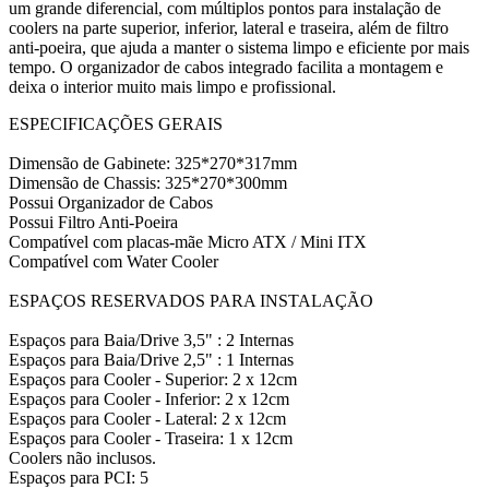
um grande diferencial, com múltiplos pontos para instalação de
coolers na parte superior, inferior, lateral e traseira, além de filtro
anti-poeira, que ajuda a manter o sistema limpo e eficiente por mais
tempo. O organizador de cabos integrado facilita a montagem e
deixa o interior muito mais limpo e profissional.
ESPECIFICAÇÕES GERAIS
Dimensão de Gabinete: 325*270*317mm
Dimensão de Chassis: 325*270*300mm
Possui Organizador de Cabos
Possui Filtro Anti-Poeira
Compatível com placas-mãe Micro ATX / Mini ITX
Compatível com Water Cooler
ESPAÇOS RESERVADOS PARA INSTALAÇÃO
Espaços para Baia/Drive 3,5" : 2 Internas
Espaços para Baia/Drive 2,5" : 1 Internas
Espaços para Cooler - Superior: 2 x 12cm
Espaços para Cooler - Inferior: 2 x 12cm
Espaços para Cooler - Lateral: 2 x 12cm
Espaços para Cooler - Traseira: 1 x 12cm
Coolers não inclusos.
Espaços para PCI: 5