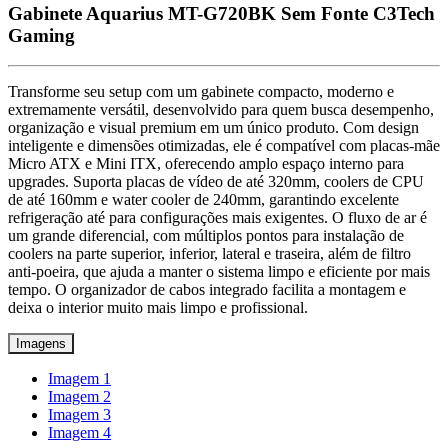
Gabinete Aquarius MT-G720BK Sem Fonte C3Tech
Gaming
Transforme seu setup com um gabinete compacto, moderno e
extremamente versátil, desenvolvido para quem busca desempenho,
organização e visual premium em um único produto. Com design
inteligente e dimensões otimizadas, ele é compatível com placas-mãe
Micro ATX e Mini ITX, oferecendo amplo espaço interno para
upgrades. Suporta placas de vídeo de até 320mm, coolers de CPU
de até 160mm e water cooler de 240mm, garantindo excelente
refrigeração até para configurações mais exigentes. O fluxo de ar é
um grande diferencial, com múltiplos pontos para instalação de
coolers na parte superior, inferior, lateral e traseira, além de filtro
anti-poeira, que ajuda a manter o sistema limpo e eficiente por mais
tempo. O organizador de cabos integrado facilita a montagem e
deixa o interior muito mais limpo e profissional.
Imagens
Imagem 1
Imagem 2
Imagem 3
Imagem 4