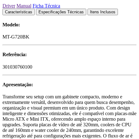
Driver
Manual
Ficha Técnica
Características
Especificações Técnicas
Itens Inclusos
Modelo:
MT-G720BK
Referência:
301030760100
Apresentação:
Transforme seu setup com um gabinete compacto, moderno e
extremamente versátil, desenvolvido para quem busca desempenho,
organização e visual premium em um único produto. Com design
inteligente e dimensões otimizadas, ele é compatível com placas-mãe
Micro ATX e Mini ITX, oferecendo amplo espaço interno para
upgrades. Suporta placas de vídeo de até 320mm, coolers de CPU
de até 160mm e water cooler de 240mm, garantindo excelente
refrigeração até para configurações mais exigentes. O fluxo de ar é