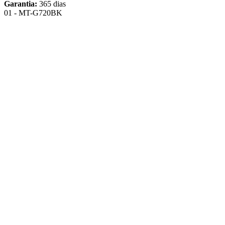
Garantia:
365 dias
01 - MT-G720BK