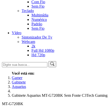
Com Fio
Sem Fio
Teclado
Multimídia
Numérico
Padrão
Sem Fio
Vídeo
Sintonizador De Tv
Webcam
2k
Full Hd 1080p
Hd 720p
Você está em:
Gamer
Gabinete
Aquarius
Gabinete Aquarius MT-G720BK Sem Fonte C3Tech Gaming
MT-G720BK