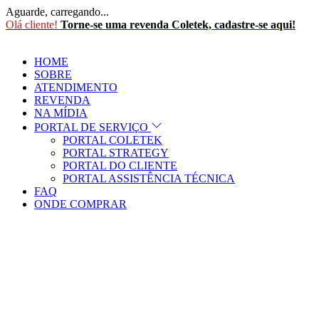
Aguarde, carregando...
Olá cliente!
Torne-se uma revenda Coletek, cadastre-se aqui!
HOME
SOBRE
ATENDIMENTO
REVENDA
NA MÍDIA
PORTAL DE SERVIÇO
PORTAL COLETEK
PORTAL STRATEGY
PORTAL DO CLIENTE
PORTAL ASSISTÊNCIA TÉCNICA
FAQ
ONDE COMPRAR