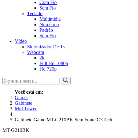
Com Fio
Sem Fio
Teclado
Multimídia
Numérico
Padrão
Sem Fio
Vídeo
Sintonizador De Tv
Webcam
2k
Full Hd 1080p
Hd 720p
Você está em:
Gamer
Gabinete
Mid Tower
Gabinete Game MT-G210BK Sem Fonte C3Tech
MT-G210BK