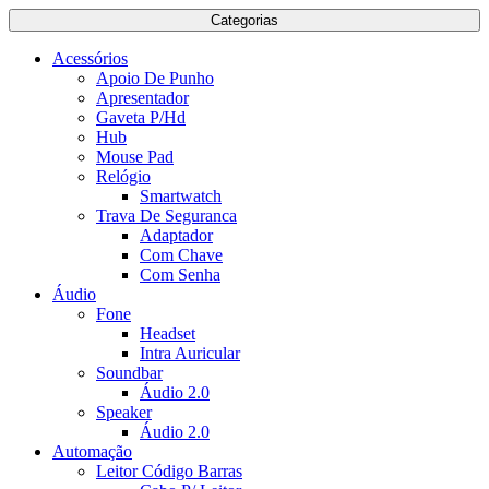
Categorias
Acessórios
Apoio De Punho
Apresentador
Gaveta P/Hd
Hub
Mouse Pad
Relógio
Smartwatch
Trava De Seguranca
Adaptador
Com Chave
Com Senha
Áudio
Fone
Headset
Intra Auricular
Soundbar
Áudio 2.0
Speaker
Áudio 2.0
Automação
Leitor Código Barras