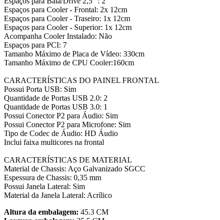
Espaços para Baia/Drive 2,5" : 2
Espaços para Cooler - Frontal: 2x 12cm
Espaços para Cooler - Traseiro: 1x 12cm
Espaços para Cooler - Superior: 1x 12cm
Acompanha Cooler Instalado: Não
Espaços para PCI: 7
Tamanho Máximo de Placa de Vídeo: 330cm
Tamanho Máximo de CPU Cooler:160cm
CARACTERÍSTICAS DO PAINEL FRONTAL
Possui Porta USB: Sim
Quantidade de Portas USB 2.0: 2
Quantidade de Portas USB 3.0: 1
Possui Conector P2 para Áudio: Sim
Possui Conector P2 para Microfone: Sim
Tipo de Codec de Áudio: HD Áudio
Inclui faixa multicores na frontal
CARACTERÍSTICAS DE MATERIAL
Material de Chassis: Aço Galvanizado SGCC
Espessura de Chassis: 0,35 mm
Possui Janela Lateral: Sim
Material da Janela Lateral: Acrílico
Altura da embalagem:
45.3 CM