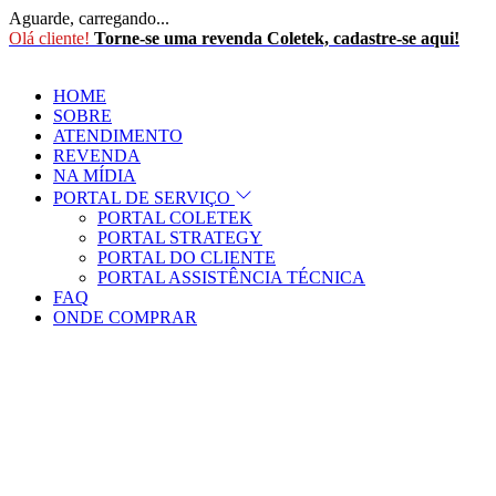
Aguarde, carregando...
Olá cliente!
Torne-se uma revenda Coletek, cadastre-se aqui!
HOME
SOBRE
ATENDIMENTO
REVENDA
NA MÍDIA
PORTAL DE SERVIÇO
PORTAL COLETEK
PORTAL STRATEGY
PORTAL DO CLIENTE
PORTAL ASSISTÊNCIA TÉCNICA
FAQ
ONDE COMPRAR