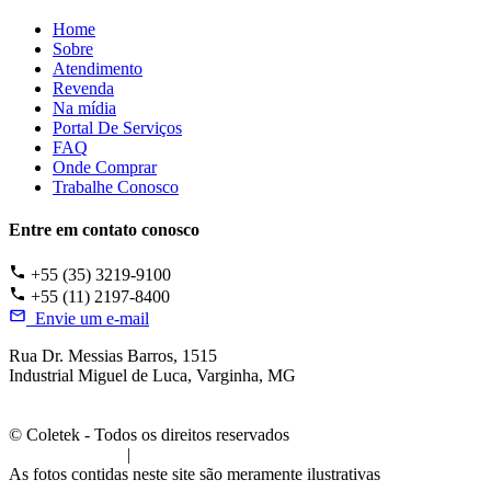
Home
Sobre
Atendimento
Revenda
Na mídia
Portal De Serviços
FAQ
Onde Comprar
Trabalhe Conosco
Entre em contato conosco
+55 (35) 3219-9100
+55 (11) 2197-8400
Envie um e-mail
Rua Dr. Messias Barros, 1515
Industrial Miguel de Luca, Varginha, MG
© Coletek - Todos os direitos reservados
Termos de Uso
|
Política de Privacidade
As fotos contidas neste site são meramente ilustrativas