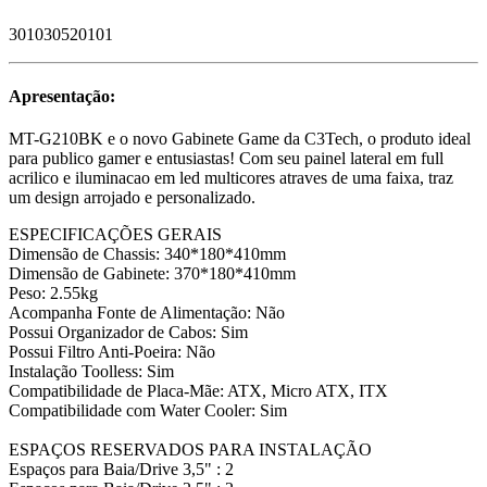
301030520101
Apresentação:
MT-G210BK e o novo Gabinete Game da C3Tech, o produto ideal
para publico gamer e entusiastas! Com seu painel lateral em full
acrilico e iluminacao em led multicores atraves de uma faixa, traz
um design arrojado e personalizado.
ESPECIFICAÇÕES GERAIS
Dimensão de Chassis: 340*180*410mm
Dimensão de Gabinete: 370*180*410mm
Peso: 2.55kg
Acompanha Fonte de Alimentação: Não
Possui Organizador de Cabos: Sim
Possui Filtro Anti-Poeira: Não
Instalação Toolless: Sim
Compatibilidade de Placa-Mãe: ATX, Micro ATX, ITX
Compatibilidade com Water Cooler: Sim
ESPAÇOS RESERVADOS PARA INSTALAÇÃO
Espaços para Baia/Drive 3,5" : 2