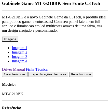
Gabinete Game MT-G210BK Sem Fonte C3Tech
MT-G210BK e o novo Gabinete Game da C3Tech, o produto ideal
para publico gamer e entusiastas! Com seu painel lateral em full
acrilico e iluminacao em led multicores atraves de uma faixa, traz
um design arrojado e personalizado.
Imagens
Imagem 1
Imagem 2
Imagem 3
Imagem 4
Driver
Manual
Ficha Técnica
Características
Especificações Técnicas
Itens Inclusos
Modelo:
MT-G210BK
Referência: