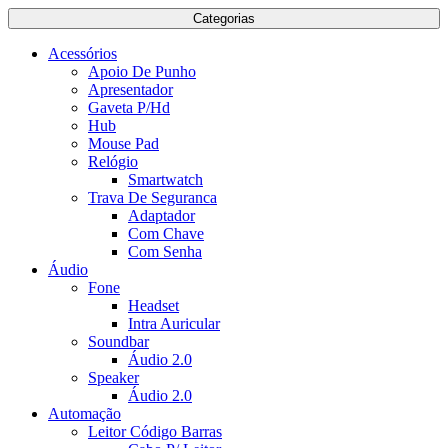
Categorias
Acessórios
Apoio De Punho
Apresentador
Gaveta P/Hd
Hub
Mouse Pad
Relógio
Smartwatch
Trava De Seguranca
Adaptador
Com Chave
Com Senha
Áudio
Fone
Headset
Intra Auricular
Soundbar
Áudio 2.0
Speaker
Áudio 2.0
Automação
Leitor Código Barras