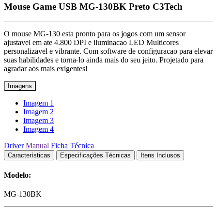
Mouse Game USB MG-130BK Preto C3Tech
O mouse MG-130 esta pronto para os jogos com um sensor
ajustavel em ate 4.800 DPI e iluminacao LED Multicores
personalizavel e vibrante. Com software de configuracao para elevar
suas habilidades e torna-lo ainda mais do seu jeito. Projetado para
agradar aos mais exigentes!
Imagens
Imagem 1
Imagem 2
Imagem 3
Imagem 4
Driver
Manual
Ficha Técnica
Características
Especificações Técnicas
Itens Inclusos
Modelo:
MG-130BK