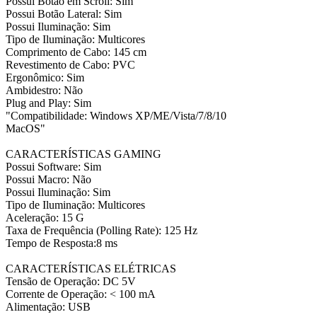
Possui Botão em Scroll: Sim
Possui Botão Lateral: Sim
Possui Iluminação: Sim
Tipo de Iluminação: Multicores
Comprimento de Cabo: 145 cm
Revestimento de Cabo: PVC
Ergonômico: Sim
Ambidestro: Não
Plug and Play: Sim
"Compatibilidade: Windows XP/ME/Vista/7/8/10
MacOS"
CARACTERÍSTICAS GAMING
Possui Software: Sim
Possui Macro: Não
Possui Iluminação: Sim
Tipo de Iluminação: Multicores
Aceleração: 15 G
Taxa de Frequência (Polling Rate): 125 Hz
Tempo de Resposta:8 ms
CARACTERÍSTICAS ELÉTRICAS
Tensão de Operação: DC 5V
Corrente de Operação: < 100 mA
Alimentação: USB