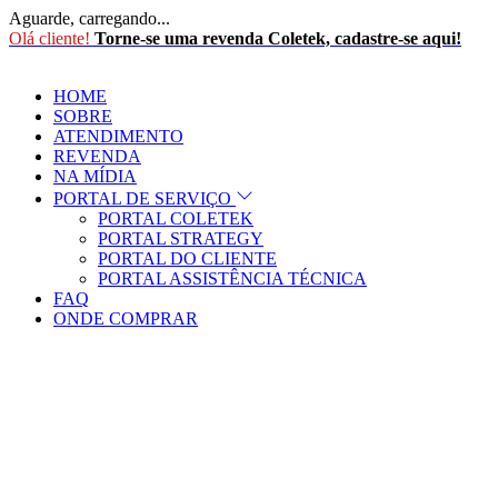
Aguarde, carregando...
Olá cliente!
Torne-se uma revenda Coletek, cadastre-se aqui!
HOME
SOBRE
ATENDIMENTO
REVENDA
NA MÍDIA
PORTAL DE SERVIÇO
PORTAL COLETEK
PORTAL STRATEGY
PORTAL DO CLIENTE
PORTAL ASSISTÊNCIA TÉCNICA
FAQ
ONDE COMPRAR