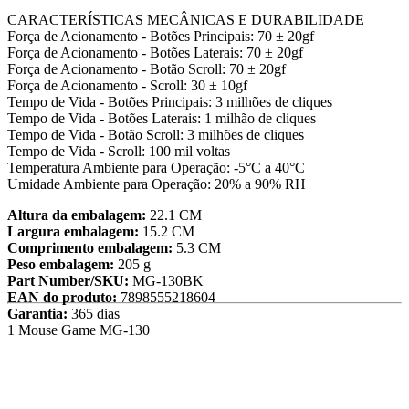
CARACTERÍSTICAS MECÂNICAS E DURABILIDADE
Força de Acionamento - Botões Principais: 70 ± 20gf
Força de Acionamento - Botões Laterais: 70 ± 20gf
Força de Acionamento - Botão Scroll: 70 ± 20gf
Força de Acionamento - Scroll: 30 ± 10gf
Tempo de Vida - Botões Principais: 3 milhões de cliques
Tempo de Vida - Botões Laterais: 1 milhão de cliques
Tempo de Vida - Botão Scroll: 3 milhões de cliques
Tempo de Vida - Scroll: 100 mil voltas
Temperatura Ambiente para Operação: -5°C a 40°C
Umidade Ambiente para Operação: 20% a 90% RH
Altura da embalagem:
22.1 CM
Largura embalagem:
15.2 CM
Comprimento embalagem:
5.3 CM
Peso embalagem:
205 g
Part Number/SKU:
MG-130BK
EAN do produto:
7898555218604
Garantia:
365 dias
1 Mouse Game MG-130