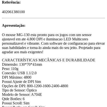
Referência:
402061380100
Apresentação:
O mouse MG-130 esta pronto para os jogos com um sensor
ajustavel em ate 4.800 DPI e iluminacao LED Multicores
personalizavel e vibrante. Com software de configuracao para elevar
suas habilidades e torna-lo ainda mais do seu jeito. Projetado para
agradar aos mais exigentes!
CARACTERÍSTICAS MECÂNICAS E DURABILIDADE
Dimensão: 130*70*41mm
Peso: 110g
Conexão: USB 1.1/2.0
DPI Máximo: 4800
Possui Ajuste de DPI Sim
Opções de DPI: 800-1200-1600-2400-4800
Tipo de Sensor: Óptico
Modelo de Sensor: A704E
Qtde Botões: 6
Possui Scroll: Sim