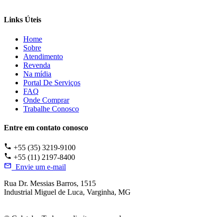
Links Úteis
Home
Sobre
Atendimento
Revenda
Na mídia
Portal De Serviços
FAQ
Onde Comprar
Trabalhe Conosco
Entre em contato conosco
+55 (35) 3219-9100
+55 (11) 2197-8400
Envie um e-mail
Rua Dr. Messias Barros, 1515
Industrial Miguel de Luca, Varginha, MG