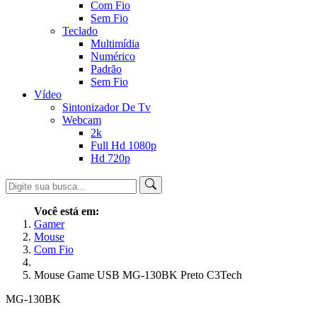
Com Fio
Sem Fio
Teclado
Multimídia
Numérico
Padrão
Sem Fio
Vídeo
Sintonizador De Tv
Webcam
2k
Full Hd 1080p
Hd 720p
Você está em:
Gamer
Mouse
Com Fio
Mouse Game USB MG-130BK Preto C3Tech
MG-130BK